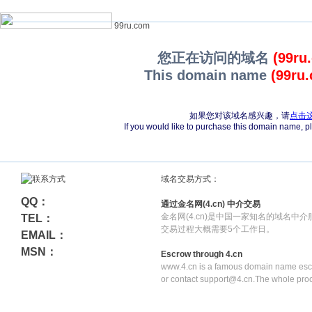
99ru.com
您正在访问的域名
(99ru
This domain name
(99ru
如果您对该域名感兴趣，请
点击
If you would like to purchase this domain name, 
域名交易方式：
QQ：
通过金名网(4.cn) 中介交易
金名网(4.cn)是中国一家知名的域名中
TEL：
交易过程大概需要5个工作日。
EMAIL：
MSN：
Escrow through 4.cn
www.4.cn is a famous domain name escr
or contact support@4.cn.The whole pro